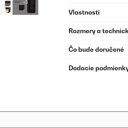
+3
Vlastnosti
Rozmery a technick
Čo bude doručené
Dodacie podmienk