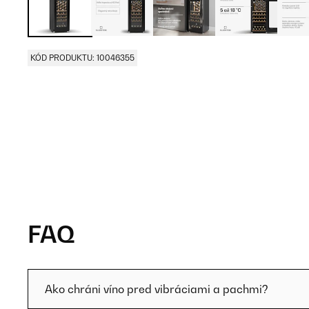
KÓD PRODUKTU: 10046355
FAQ
Ako chráni víno pred vibráciami a pachmi?