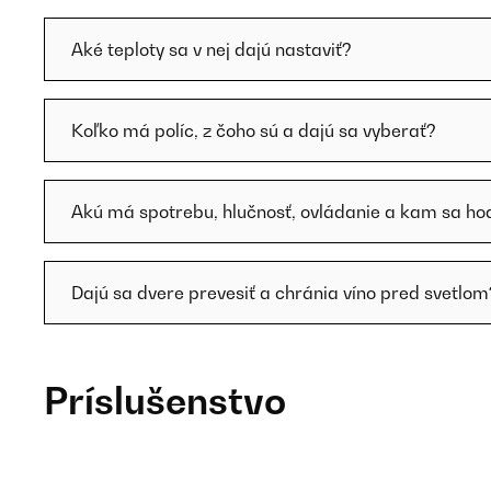
Aké teploty sa v nej dajú nastaviť?
Koľko má políc, z čoho sú a dajú sa vyberať?
Akú má spotrebu, hlučnosť, ovládanie a kam sa ho
Dajú sa dvere prevesiť a chránia víno pred svetlom
Príslušenstvo