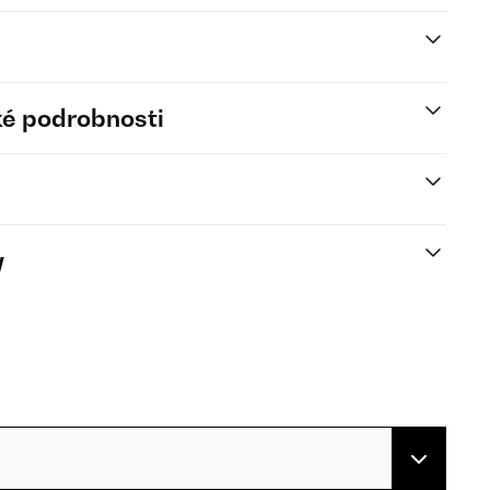
é podrobnosti
y