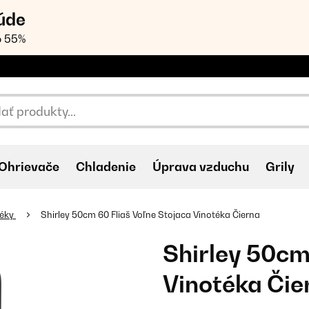
úde
o 55%
Ohrievače
Chladenie
Úprava vzduchu
Grily
téky
Shirley 50cm 60 Fliaš Voľne Stojaca Vinotéka Čierna
Shirley 50cm
Vinotéka Čie