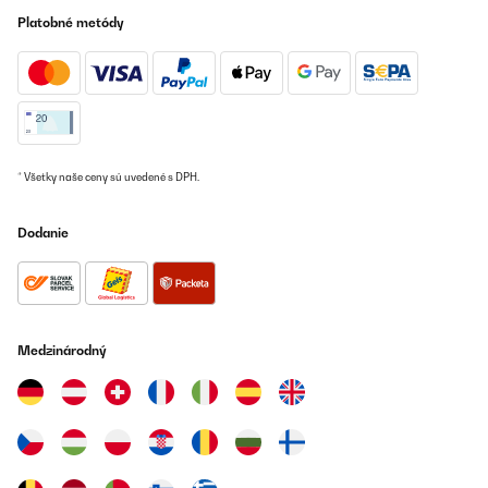
Platobné metódy
* Všetky naše ceny sú uvedené s DPH.
Dodanie
Medzinárodný