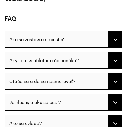
FAQ
Ako sa zostaví a umiestni?
Aký je to ventilátor a čo ponúka?
Otáča sa a dá sa nasmerovať?
Je hlučný a ako sa čistí?
Ako sa ovláda?