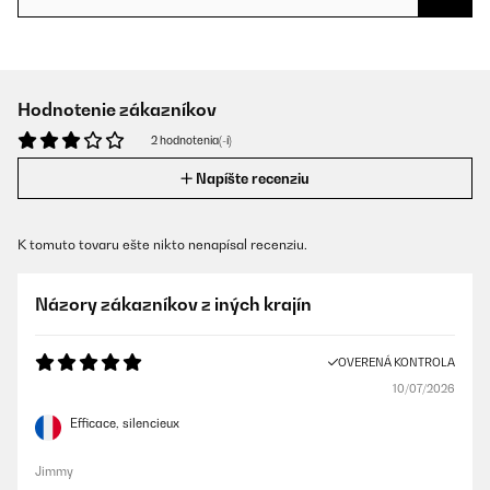
Hodnotenie zákazníkov
2 hodnotenia(-í)
Napíšte recenziu
K tomuto tovaru ešte nikto nenapísal recenziu.
Názory zákazníkov z iných krajín
OVERENÁ KONTROLA
10/07/2026
Efficace, silencieux
Jimmy