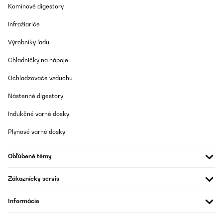
Komínové digestory
Infražiariče
Výrobníky ľadu
Chladničky na nápoje
Ochladzovače vzduchu
Nástenné digestory
Indukčné varné dosky
Plynové varné dosky
Obľúbené témy
Zákaznícky servis
Informácie