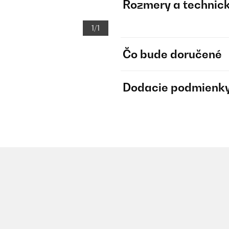
Rozmery a technick
1/1
Čo bude doručené
Dodacie podmienk