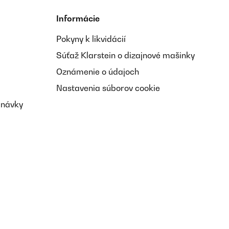
Informácie
Pokyny k likvidácií
Súťaž Klarstein o dizajnové mašinky
Oznámenie o údajoch
Nastavenia súborov cookie
dnávky