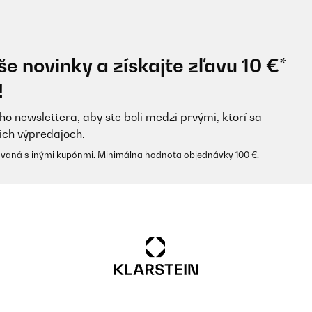
e novinky a získajte zľavu 10 €*
!
ho newslettera, aby ste boli medzi prvými, ktorí sa
ich výpredajoch.
vaná s inými kupónmi. Minimálna hodnota objednávky 100 €.