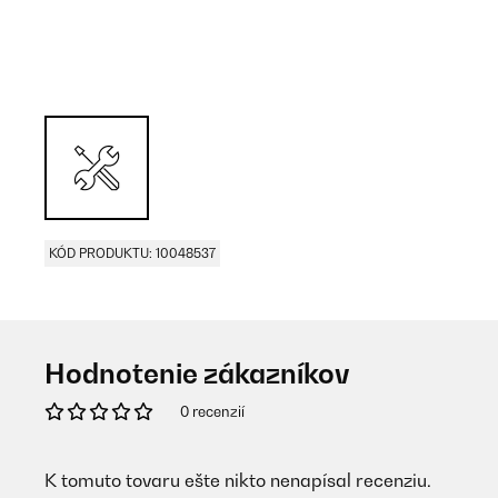
KÓD PRODUKTU: 10048537
Hodnotenie zákazníkov
0 recenzií
K tomuto tovaru ešte nikto nenapísal recenziu.