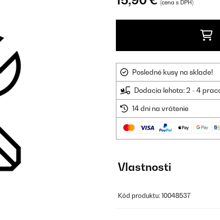
15,90 €
(cena s DPH)
Posledné kusy na sklade!
Dodacia lehota: 2 - 4 prac
14 dní na vrátenie
Vlastnosti
Kód produktu: 10048537