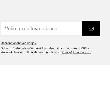
Ochrana osobných údajov
Odber môžete kedykoľvek zrušiť prostredníctvom odkazu v pätičke
ktoréhokoľvek e-mailu alebo nám napíšte na
privacy@chal-tec.com
.