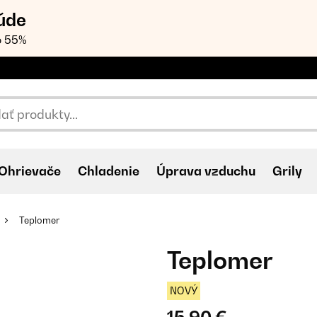
úde
o 55%
Ohrievače
Chladenie
Úprava vzduchu
Grily
Teplomer
Teplomer
NOVÝ