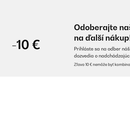
Odoberajte naš
na ďalší nákup
-10 €
Prihláste sa na odber náš
dozvedia o nadchádzajúc
Zľava 10 € nemôže byť kombino