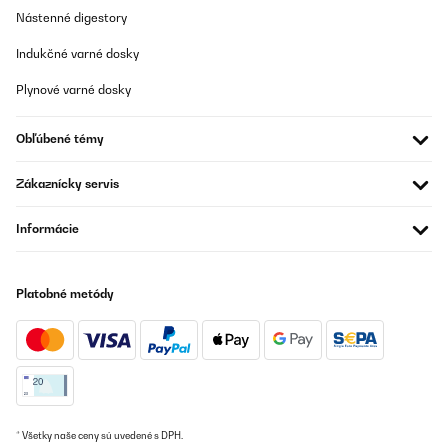
Nástenné digestory
Indukčné varné dosky
Plynové varné dosky
Obľúbené témy
Zákaznícky servis
Informácie
Platobné metódy
* Všetky naše ceny sú uvedené s DPH.