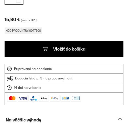
15,90 €
(cena s DPH)
KÓD PRODUKTU: 10047300
Vložiť do košíka
Pripravené na odoslanie
Dodacia lehota: 3 - 5 pracovných dní
14 dní na vrátenie
Najväčšie výhody