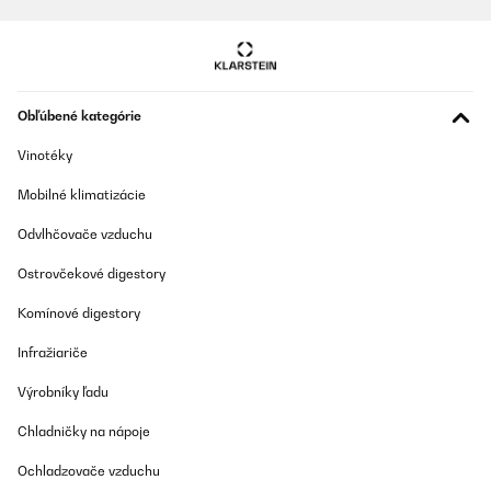
Obľúbené kategórie
Vinotéky
Mobilné klimatizácie
Odvlhčovače vzduchu
Ostrovčekové digestory
Komínové digestory
Infražiariče
Výrobníky ľadu
Chladničky na nápoje
Ochladzovače vzduchu