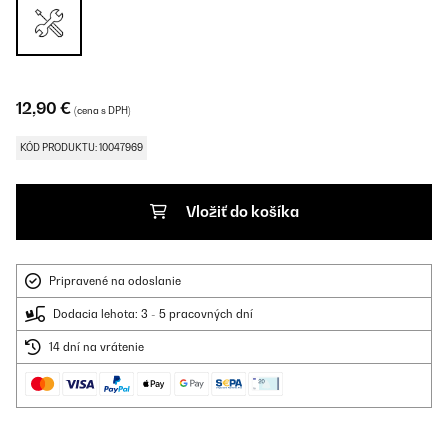
12,90 €
(cena s DPH)
KÓD PRODUKTU: 10047969
Vložiť do košíka
Pripravené na odoslanie
Dodacia lehota: 3 - 5 pracovných dní
14 dní na vrátenie