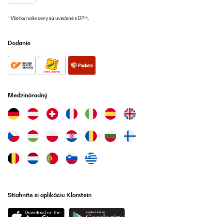
* Všetky naše ceny sú uvedené s DPH.
Dodanie
Medzinárodný
Stiahnite si aplikáciu Klarstein