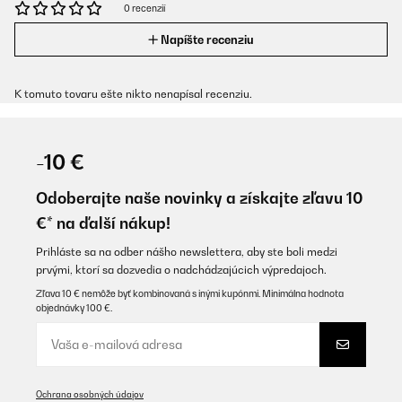
0 recenzií
Napíšte recenziu
K tomuto tovaru ešte nikto nenapísal recenziu.
-10 €
Odoberajte naše novinky a získajte zľavu 10
€* na ďalší nákup!
Prihláste sa na odber nášho newslettera, aby ste boli medzi
prvými, ktorí sa dozvedia o nadchádzajúcich výpredajoch.
Zľava 10 € nemôže byť kombinovaná s inými kupónmi. Minimálna hodnota
objednávky 100 €.
Ochrana osobných údajov