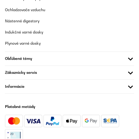
Ochladzovače vzduchu
Nástenné digestory
Indukčné varné dosky
Plynové varné dosky
Obľúbené témy
Zákaznícky servis
Informácie
Platobné metódy