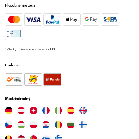
Platobné metódy
* Všetky naše ceny sú uvedené s DPH.
Dodanie
Medzinárodný