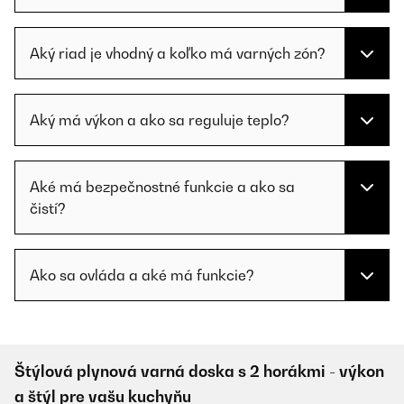
Aký riad je vhodný a koľko má varných zón?
Aký má výkon a ako sa reguluje teplo?
Aké má bezpečnostné funkcie a ako sa
čistí?
Ako sa ovláda a aké má funkcie?
Štýlová plynová varná doska s 2 horákmi - výkon
a štýl pre vašu kuchyňu