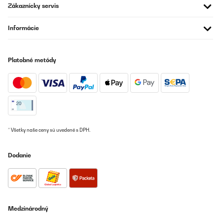
Zákaznícky servis
Informácie
Platobné metódy
* Všetky naše ceny sú uvedené s DPH.
Dodanie
Medzinárodný