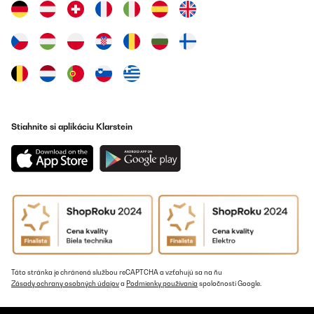
Stiahnite si aplikáciu Klarstein
Táto stránka je chránená službou reCAPTCHA a vzťahujú sa na ňu
Zásady ochrany osobných údajov
a
Podmienky používania
spoločnosti Google.