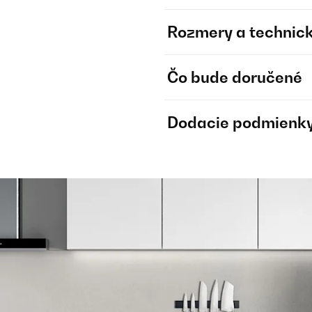
Rozmery a technick
Čo bude doručené
Dodacie podmienk