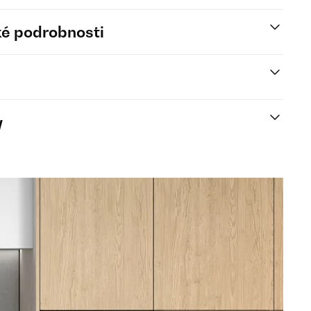
é podrobnosti
y