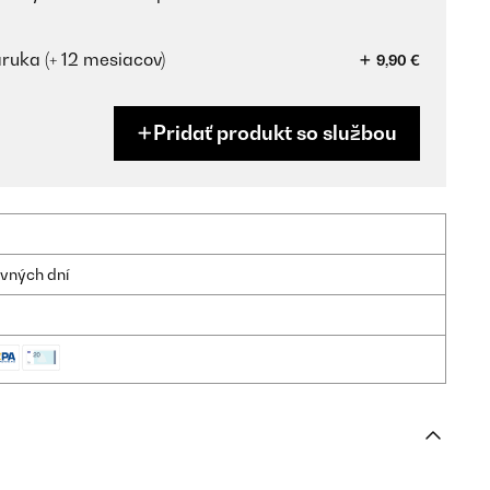
ruka (+ 12 mesiacov)
9,90 €
Pridať produkt so službou
ovných dní