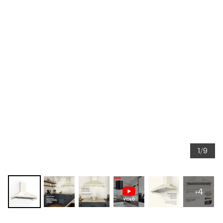
1/9
+4