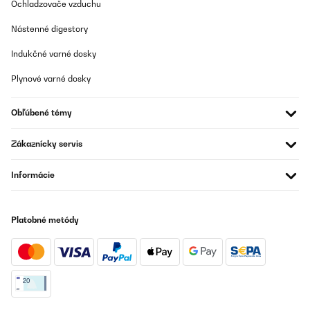
Ochladzovače vzduchu
Nástenné digestory
Indukčné varné dosky
Plynové varné dosky
Obľúbené témy
Zákaznícky servis
Informácie
Platobné metódy