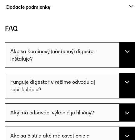
Dodacie podmienky
FAQ
Ako sa komínový (nástenný) digestor
inštaluje?
Funguje digestor v režime odvodu aj
recirkulácie?
Aký má odsávací výkon a je hlučný?
Ako sa čistí a aké má osvetlenie a