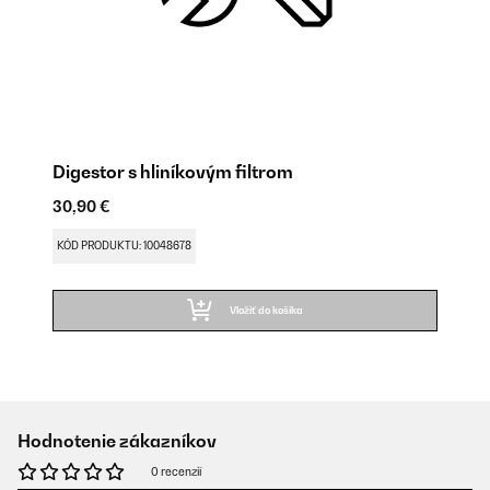
Digestor s hliníkovým filtrom
30,90 €
KÓD PRODUKTU: 10048678
Vložiť do košíka
Hodnotenie zákazníkov
0 recenzií