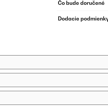
Čo bude doručené
Dodacie podmienk