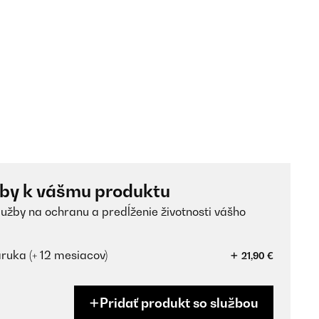
žby k vášmu produktu
lužby na ochranu a predĺženie životnosti vášho
ruka (+ 12 mesiacov)
21,90 €
Pridať produkt so službou