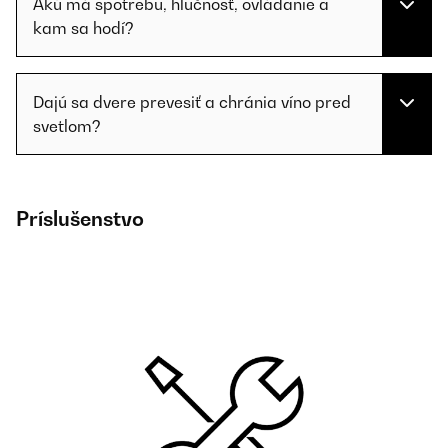
Akú má spotrebu, hlučnosť, ovládanie a
kam sa hodí?
Dajú sa dvere prevesiť a chránia víno pred
svetlom?
Príslušenstvo