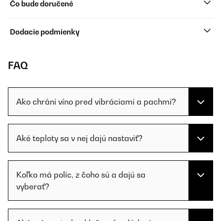
Čo bude doručené
Dodacie podmienky
FAQ
Ako chráni víno pred vibráciami a pachmi?
Aké teploty sa v nej dajú nastaviť?
Koľko má políc, z čoho sú a dajú sa
vyberať?