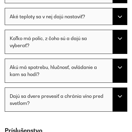
Aké teploty sa v nej dajú nastaviť?
Koľko má políc, z čoho sú a dajú sa
vyberať?
Akú má spotrebu, hlučnosť, ovládanie a
kam sa hodí?
Dajú sa dvere prevesiť a chránia víno pred
svetlom?
Príslušenstvo