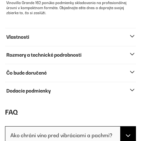
Vinovilla Grande 162 ponúka podmienky skladovania na profesionálnej
úrovni v kompaktnom formáte. Objednajte ešte dnes a doprajte svojej
zbierke to, čo si zaslúži.
Vlastnosti
Rozmery a technické podrobnosti
Čo bude doručené
Dodacie podmienky
FAQ
Ako chráni víno pred vibráciami a pachmi?