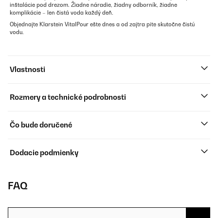
inštalácie pod drezom. Žiadne náradie, žiadny odborník, žiadne
komplikácie – len čistá voda každý deň.
Objednajte Klarstein VitalPour ešte dnes a od zajtra pite skutočne čistú
vodu.
Vlastnosti
Rozmery a technické podrobnosti
Čo bude doručené
Dodacie podmienky
FAQ