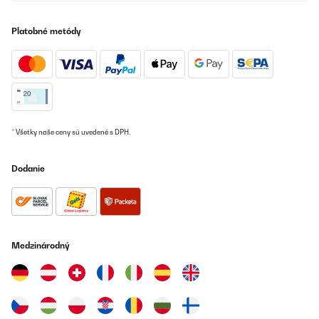
Platobné metódy
* Všetky naše ceny sú uvedené s DPH.
Dodanie
Medzinárodný