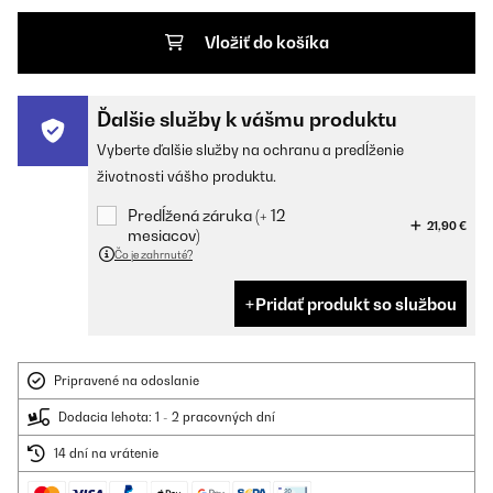
Vložiť do košíka
Ďalšie služby k vášmu produktu
Vyberte ďalšie služby na ochranu a predĺženie
životnosti vášho produktu.
Predĺžená záruka (+ 12
21,90 €
mesiacov)
Čo je zahrnuté?
Pridať produkt so službou
Pripravené na odoslanie
Dodacia lehota: 1 - 2 pracovných dní
14 dní na vrátenie