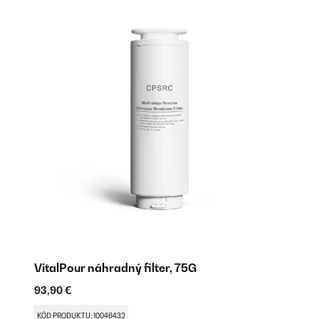
VitalPour náhradný filter, 75G
93,90 €
KÓD PRODUKTU: 10046432