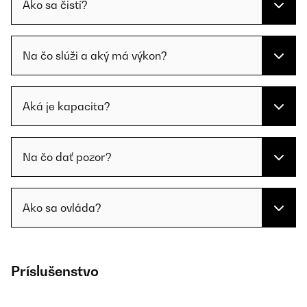
Ako sa čistí?
Na čo slúži a aký má výkon?
Aká je kapacita?
Na čo dať pozor?
Ako sa ovláda?
Príslušenstvo