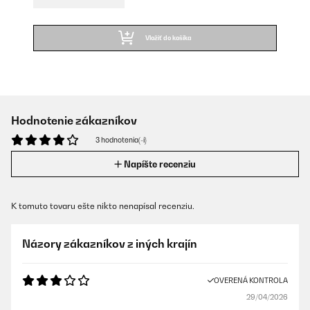
Vložiť do košíka
Hodnotenie zákazníkov
3 hodnotenia(-í)
Napíšte recenziu
K tomuto tovaru ešte nikto nenapísal recenziu.
Názory zákazníkov z iných krajín
OVERENÁ KONTROLA
29/04/2026