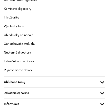
Komínové digestory
Infražiariče
Výrobníky ľadu
Chladničky na nápoje
Ochladzovače vzduchu
Nástenné digestory
Indukčné varné dosky
Plynové varné dosky
Obľúbené témy
Zákaznícky servis
Informácie