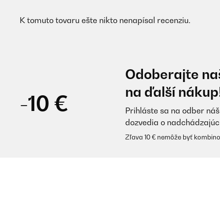
K tomuto tovaru ešte nikto nenapísal recenziu.
Odoberajte naš
na ďalší nákup
-10 €
Prihláste sa na odber náš
dozvedia o nadchádzajúc
Zľava 10 € nemôže byť kombino