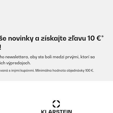
e novinky a získajte zľavu 10 €*
!
ho newslettera, aby ste boli medzi prvými, ktorí sa
ich výpredajoch.
vaná s inými kupónmi. Minimálna hodnota objednávky 100 €.