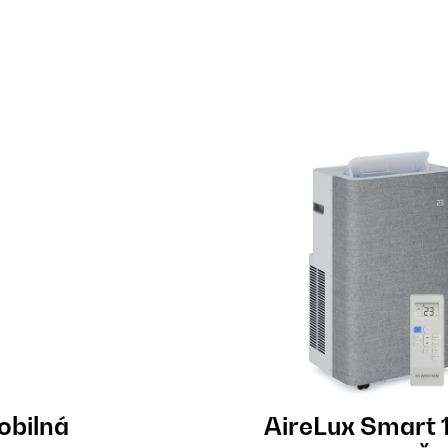
obilná
AireLux Smart 