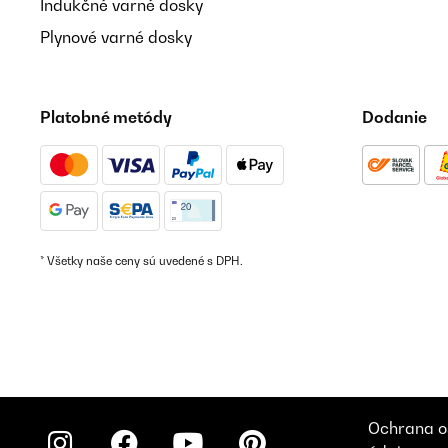
Indukčné varné dosky
Plynové varné dosky
Platobné metódy
Dodanie
* Všetky naše ceny sú uvedené s DPH.
Ochrana o