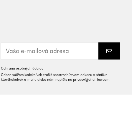
Ochrana osobných údajov
Odber môžete kedykoľvek zrušiť prostredníctvom odkazu v pätičke
ktoréhokoľvek e-mailu alebo nám napíšte na
privacy@chal-tec.com
.