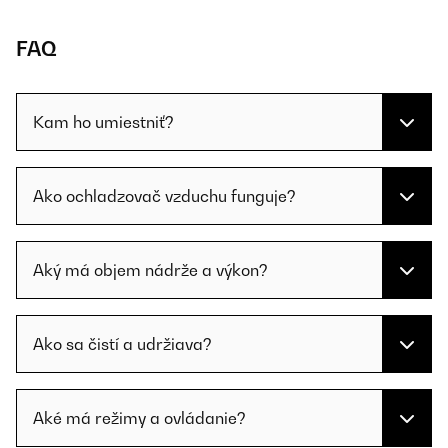
FAQ
Kam ho umiestniť?
Ako ochladzovač vzduchu funguje?
Aký má objem nádrže a výkon?
Ako sa čistí a udržiava?
Aké má režimy a ovládanie?