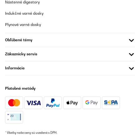
Nástenné digestory
Indukčné varné dosky
Plynové varné dosky
Obľúbené témy
Zákaznícky servis
Informácie
Platobné metódy
* Všetky naše ceny sú uvedené s DPH.