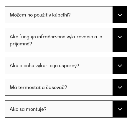
Môžem ho použiť v kúpeľni?
Ako funguje infračervené vykurovanie a je
príjemné?
Akú plochu vykúri a je úsporný?
Má termostat a časovač?
Ako sa montuje?