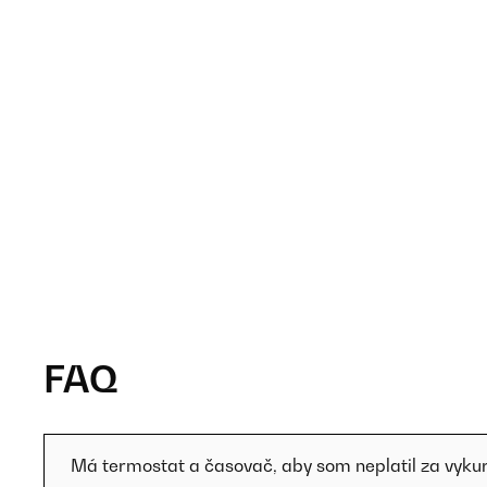
FAQ
Má termostat a časovač, aby som neplatil za vyku