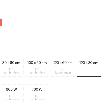
%
80 x 60 cm
100 x 60 cm
120 x 60 cm
120 x 30 cm
Iná
Iná
Iná
kombinácia
kombinácia
kombinácia
600 W
700 W
Iná
Iná
kombinácia
kombinácia