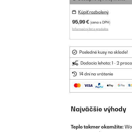
Kúpiť rozbalený
95,99 €
(cena s DPH)
Informačný list o produkte
Posledné kusy na sklade!
Dodacia lehota: 1 - 2 prac
14 dní na vrátenie
Najväčšie výhody
Teplo takmer okamžite:
Won