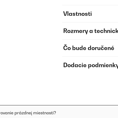
Vlastnosti
Rozmery a technick
Čo bude doručené
Dodacie podmienk
rovanie prázdnej miestnosti?