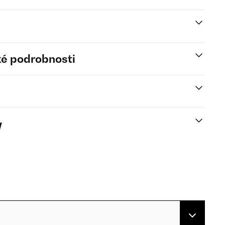
é podrobnosti
y