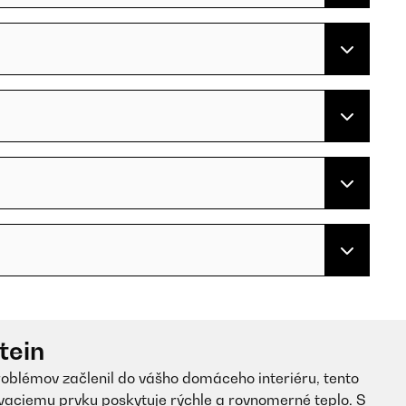
tein
oblémov začlenil do vášho domáceho interiéru, tento
vaciemu prvku poskytuje rýchle a rovnomerné teplo. S