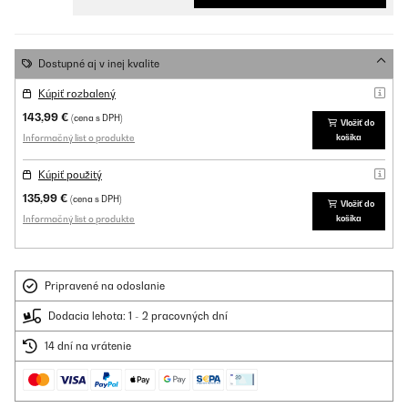
Dostupné aj v inej kvalite
Kúpiť rozbalený
143,99 €
(cena s DPH)
Vložiť do
Informačný list o produkte
košíka
Kúpiť použitý
135,99 €
(cena s DPH)
Vložiť do
Informačný list o produkte
košíka
Pripravené na odoslanie
Dodacia lehota: 1 - 2 pracovných dní
14 dní na vrátenie