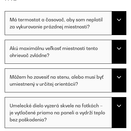
Má termostat a časovač, aby som neplatil
za vykurovanie prázdnej miestnosti?
Akú maximálnu veľkosť miestnosti tento
ohrievač zvládne?
Môžem ho zavesiť na stenu, alebo musí byť
umiestnený v určitej orientácii?
Umelecké dielo vyzerá skvele na fotkách –
je vytlačené priamo na paneli a vydrží teplo
bez poškodenia?