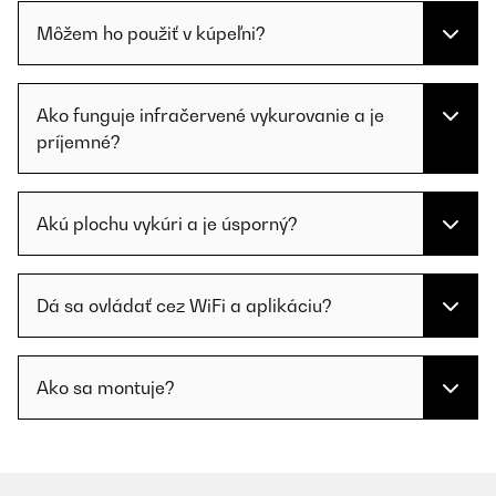
Môžem ho použiť v kúpeľni?
Ako funguje infračervené vykurovanie a je
príjemné?
Akú plochu vykúri a je úsporný?
Dá sa ovládať cez WiFi a aplikáciu?
Ako sa montuje?