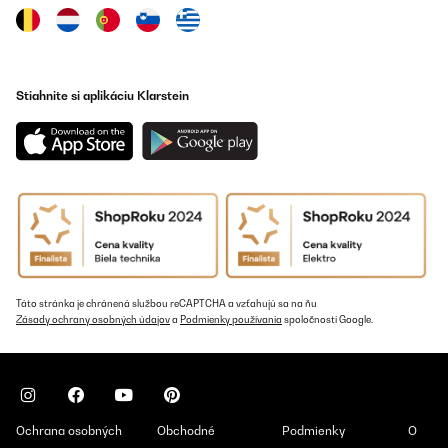
Stiahnite si aplikáciu Klarstein
Táto stránka je chránená službou reCAPTCHA a vzťahujú sa na ňu
Zásady ochrany osobných údajov
a
Podmienky používania
spoločnosti Google.
Ochrana osobných
Obchodné
Podmienky
O