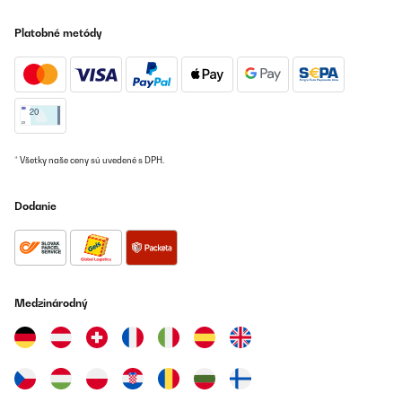
Platobné metódy
* Všetky naše ceny sú uvedené s DPH.
Dodanie
Medzinárodný