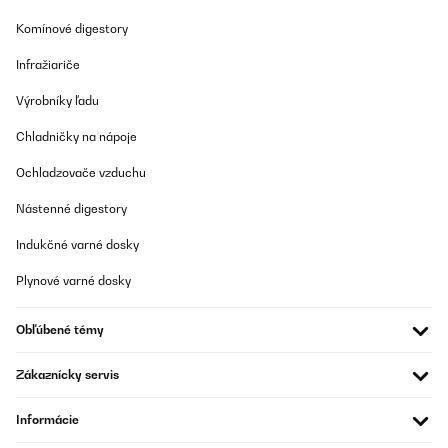
Komínové digestory
Infražiariče
Výrobníky ľadu
Chladničky na nápoje
Ochladzovače vzduchu
Nástenné digestory
Indukčné varné dosky
Plynové varné dosky
Obľúbené témy
Zákaznícky servis
Informácie