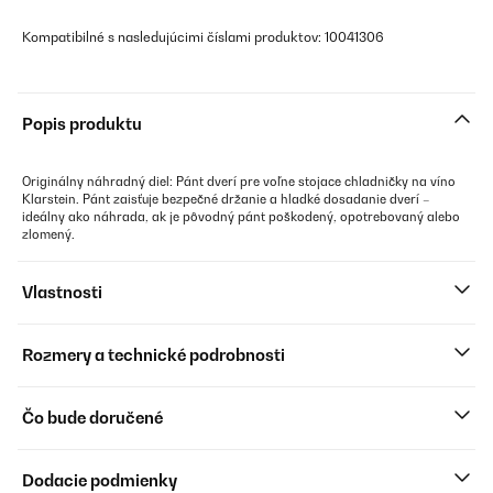
Kompatibilné s nasledujúcimi číslami produktov: 10041306
Popis produktu
Originálny náhradný diel: Pánt dverí pre voľne stojace chladničky na víno
Klarstein. Pánt zaisťuje bezpečné držanie a hladké dosadanie dverí –
ideálny ako náhrada, ak je pôvodný pánt poškodený, opotrebovaný alebo
zlomený.
Vlastnosti
Rozmery a technické podrobnosti
Čo bude doručené
Dodacie podmienky