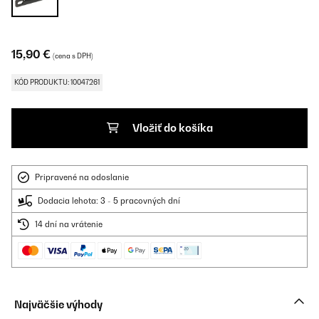
15,90 €
(cena s DPH)
KÓD PRODUKTU: 10047261
Vložiť do košíka
Pripravené na odoslanie
Dodacia lehota: 3 - 5 pracovných dní
14 dní na vrátenie
Najväčšie výhody