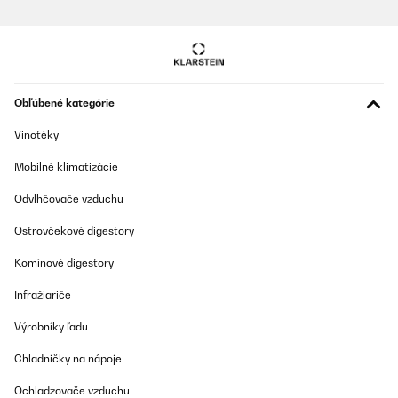
Obľúbené kategórie
Vinotéky
Mobilné klimatizácie
Odvlhčovače vzduchu
Ostrovčekové digestory
Komínové digestory
Infražiariče
Výrobníky ľadu
Chladničky na nápoje
Ochladzovače vzduchu