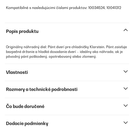
Kompatibilné s nasledujúcimi číslami produktov: 10034524, 10041312
Popis produktu
Originálny náhradný diel: Pánt dverí pre chladničky Klarstein. Pánt zaisťuje
bezpečné držanie a hladké dosadanie dverí – ideálny ako náhrada, ak je
pôvodný pánt poškodený, opotrebovaný alebo zlomený.
Vlastnosti
Rozmery a technické podrobnosti
Čo bude doručené
Dodacie podmienky