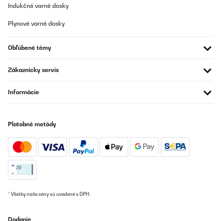
Indukčné varné dosky
Plynové varné dosky
Obľúbené témy
Zákaznícky servis
Informácie
Platobné metódy
* Všetky naše ceny sú uvedené s DPH.
Dodanie