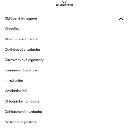
Obľúbené kategórie
Vinotéky
Mobilné klimatizácie
Odvlhčovače vzduchu
Ostrovčekové digestory
Komínové digestory
Infražiariče
Výrobníky ľadu
Chladničky na nápoje
Ochladzovače vzduchu
Nástenné digestory