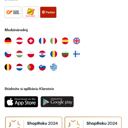
Medzinárodný
Stiahnite si aplikáciu Klarstein