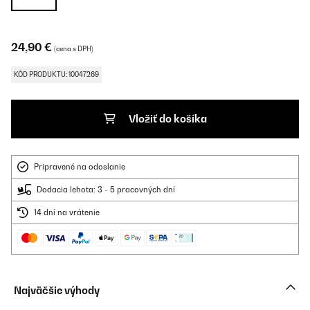
24,90 €
(cena s DPH)
KÓD PRODUKTU: 10047269
Vložiť do košíka
Pripravené na odoslanie
Dodacia lehota: 3 - 5 pracovných dní
14 dní na vrátenie
Najväčšie výhody