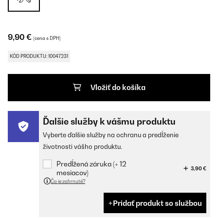
9,90 €
(cena s DPH)
KÓD PRODUKTU: 10047231
Vložiť do košíka
Ďalšie služby k vášmu produktu
Vyberte ďalšie služby na ochranu a predĺženie
životnosti vášho produktu.
Predĺžená záruka (+ 12
3,90 €
mesiacov)
Čo je zahrnuté?
Pridať produkt so službou