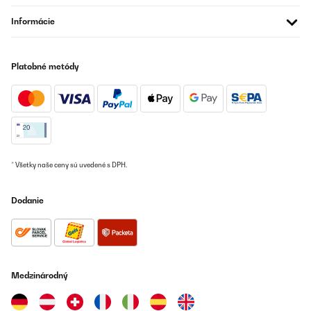
Informácie
Platobné metódy
* Všetky naše ceny sú uvedené s DPH.
Dodanie
Medzinárodný