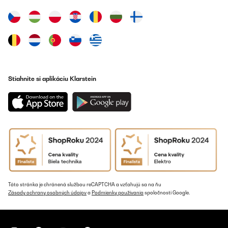
Stiahnite si aplikáciu Klarstein
Táto stránka je chránená službou reCAPTCHA a vzťahujú sa na ňu
Zásady ochrany osobných údajov
a
Podmienky používania
spoločnosti Google.