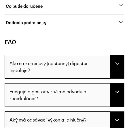
Čo bude doručené
Dodacie podmienky
FAQ
Ako sa komínový (nástenný) digestor
inštaluje?
Funguje digestor v režime odvodu aj
recirkulácie?
Aký má odsávací výkon a je hlučný?