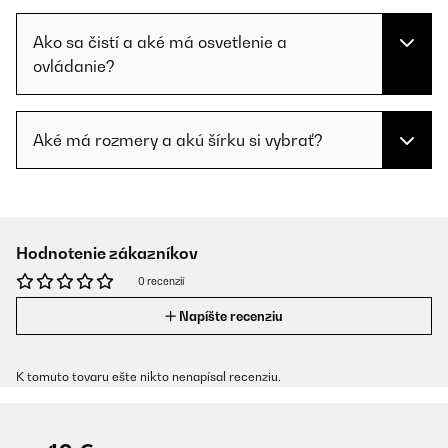
Ako sa čistí a aké má osvetlenie a
ovládanie?
Aké má rozmery a akú šírku si vybrať?
Hodnotenie zákazníkov
0 recenzií
Napíšte recenziu
K tomuto tovaru ešte nikto nenapísal recenziu.