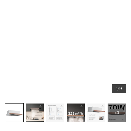
1/9
+4