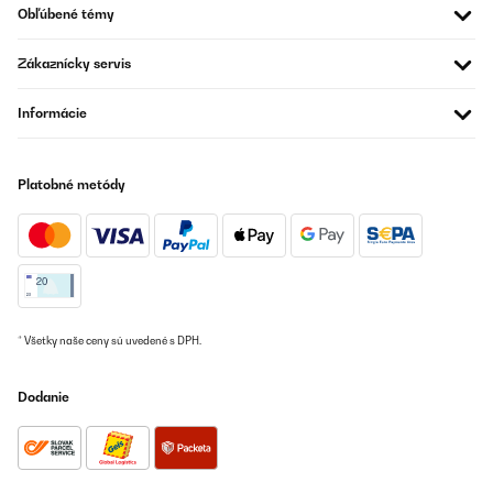
Obľúbené témy
Zákaznícky servis
Informácie
Platobné metódy
* Všetky naše ceny sú uvedené s DPH.
Dodanie