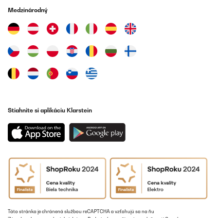
Medzinárodný
Stiahnite si aplikáciu Klarstein
Táto stránka je chránená službou reCAPTCHA a vzťahujú sa na ňu