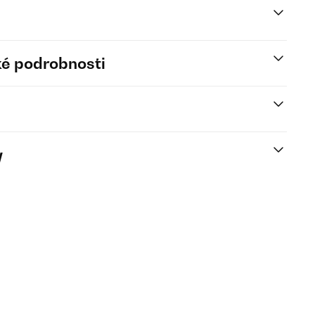
é podrobnosti
y