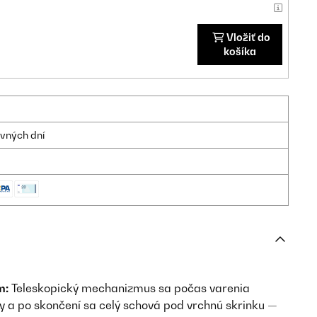
Vložiť do
košíka
ovných dní
m:
Teleskopický mechanizmus sa počas varenia
y a po skončení sa celý schová pod vrchnú skrinku —