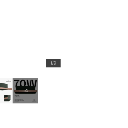
1/9
+4