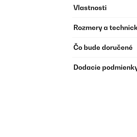
Vlastnosti
Rozmery a technick
Čo bude doručené
Dodacie podmienk