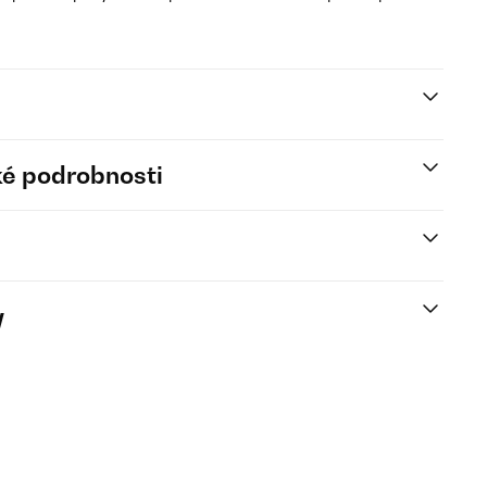
é podrobnosti
y