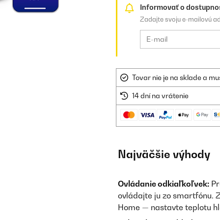
Informovať o dostupno
Zadajte svoju e-mailovú a
Tovar nie je na sklade a mu
14 dní na vrátenie
Najväčšie výhody
Ovládanie odkiaľkoľvek:
Pr
ovládajte ju zo smartfónu.
Home — nastavte teplotu hl