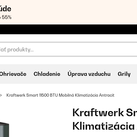
úde
o 55%
Ohrievače
Chladenie
Úprava vzduchu
Grily
Kraftwerk Smart 11500 BTU Mobilná Klimatizácia Antracit
Kraftwerk S
Klimatizácia