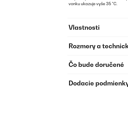
vonku ukazuje vyše 35 °C.
Vlastnosti
Rozmery a technick
Čo bude doručené
Dodacie podmienk