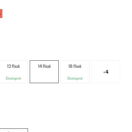
%
12 fliaš
14 fliaš
18 fliaš
+4
Dostupné
Dostupné