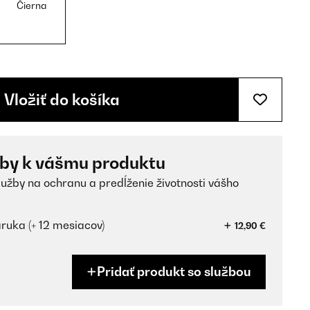
Čierna
Vložiť do košíka
žby k vášmu produktu
lužby na ochranu a predĺženie životnosti vášho
ruka (+ 12 mesiacov)
12,90 €
Pridať produkt so službou