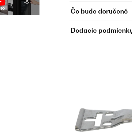
+5
Čo bude doručené
Dodacie podmienk